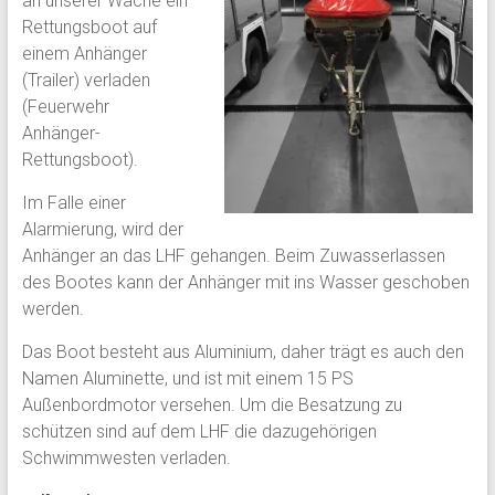
an unserer Wache ein
Rettungsboot auf
einem Anhänger
(Trailer) verladen
(Feuerwehr
Anhänger-
Rettungsboot).
Im Falle einer
Alarmierung, wird der
Anhänger an das LHF gehangen. Beim Zuwasserlassen
des Bootes kann der Anhänger mit ins Wasser geschoben
werden.
Das Boot besteht aus Aluminium, daher trägt es auch den
Namen Aluminette, und ist mit einem 15 PS
Außenbordmotor versehen. Um die Besatzung zu
schützen sind auf dem LHF die dazugehörigen
Schwimmwesten verladen.