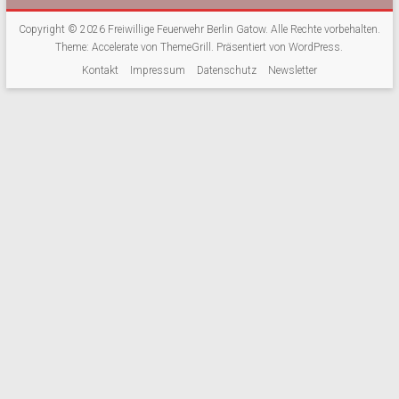
Copyright © 2026
Freiwillige Feuerwehr Berlin Gatow
. Alle Rechte vorbehalten.
Theme:
Accelerate
von ThemeGrill. Präsentiert von
WordPress
.
Kontakt
Impressum
Datenschutz
Newsletter