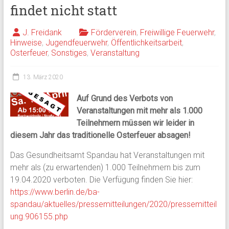
findet nicht statt
J. Freidank
Förderverein
,
Freiwillige Feuerwehr
,
Hinweise
,
Jugendfeuerwehr
,
Öffentlichkeitsarbeit
,
Osterfeuer
,
Sonstiges
,
Veranstaltung
13. März 2020
Auf Grund des Verbots von
Veranstaltungen mit mehr als 1.000
Teilnehmern müssen wir leider in
diesem Jahr das traditionelle Osterfeuer absagen!
Das Gesundheitsamt Spandau hat Veranstaltungen mit
mehr als (zu erwartenden) 1.000 Teilnehmern bis zum
19.04.2020 verboten. Die Verfügung finden Sie hier:
https://www.berlin.de/ba-
spandau/aktuelles/pressemitteilungen/2020/pressemitteil
ung.906155.php