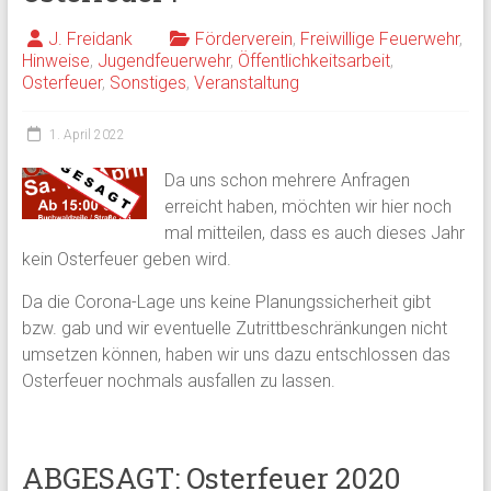
J. Freidank
Förderverein
,
Freiwillige Feuerwehr
,
Hinweise
,
Jugendfeuerwehr
,
Öffentlichkeitsarbeit
,
Osterfeuer
,
Sonstiges
,
Veranstaltung
1. April 2022
Da uns schon mehrere Anfragen
erreicht haben, möchten wir hier noch
mal mitteilen, dass es auch dieses Jahr
kein Osterfeuer geben wird.
Da die Corona-Lage uns keine Planungssicherheit gibt
bzw. gab und wir eventuelle Zutrittbeschränkungen nicht
umsetzen können, haben wir uns dazu entschlossen das
Osterfeuer nochmals ausfallen zu lassen.
ABGESAGT: Osterfeuer 2020