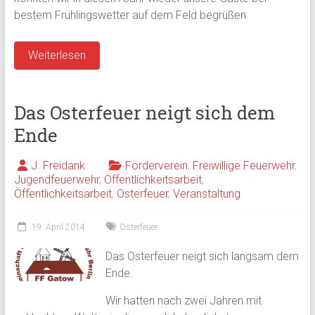
bestem Frühlingswetter auf dem Feld begrüßen.
Weiterlesen
Das Osterfeuer neigt sich dem
Ende
J. Freidank
Förderverein
,
Freiwillige Feuerwehr
,
Jugendfeuerwehr
,
Öffentlichkeitsarbeit
,
Öffentlichkeitsarbeit
,
Osterfeuer
,
Veranstaltung
19. April 2014
Osterfeuer
Das Osterfeuer neigt sich langsam dem
Ende.
Wir hatten nach zwei Jahren mit