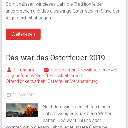
Somit müssen wir dieses Jahr die Tradition leider
unterbrechen und das diesjährige Osterfeuer im Sinne der
Allgemeinheit absagen.
Weiterlesen
Das war das Osterfeuer 2019
J. Freidank
Förderverein
,
Freiwillige Feuerwehr
,
Jugendfeuerwehr
,
Öffentlichkeitsarbeit
,
Öffentlichkeitsarbeit
,
Osterfeuer
,
Veranstaltung
21. April 2019
Nachdem wir in den letzten beiden
Jahren weniger Glück beim Wetter
hatten – es war kühl und nass –
konnten wir in diesem Jahr wieder unsere Gäste bei