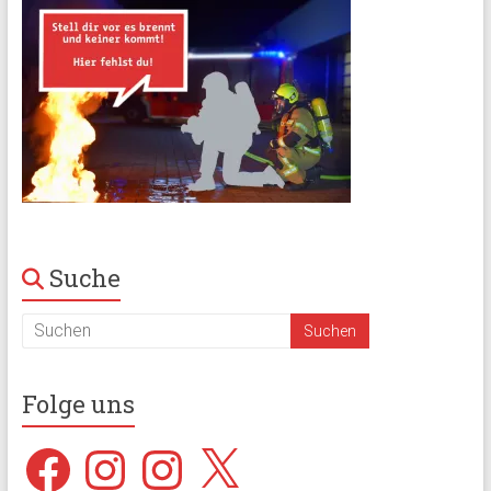
Suche
Folge uns
Facebook
Instagram
Instagram
X