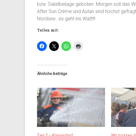
bzw. Salatbeilage geboten. Morgen soll das W
After Sun Créme und Autan sind höchst gefragt
Nordsee…es geht ins Watt!!!
Teilen mit:
Ähnliche Beiträge
Tag 2 – Königsdorf
Wir trotzen