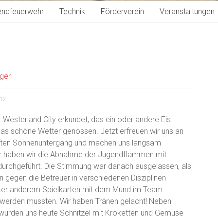
endfeuerwehr
Technik
Förderverein
Veranstaltungen
ager
012
 Westerland City erkundet, das ein oder andere Eis
as schöne Wetter genossen. Jetzt erfreuen wir uns an
ften Sonnenuntergang und machen uns langsam
vor haben wir die Abnahme der Jugendflammen mit
durchgeführt. Die Stimmung war danach ausgelassen, als
n gegen die Betreuer in verschiedenen Disziplinen
nter anderem Spielkarten mit dem Mund im Team
werden mussten. Wir haben Tränen gelacht! Neben
wurden uns heute Schnitzel mit Kroketten und Gemüse