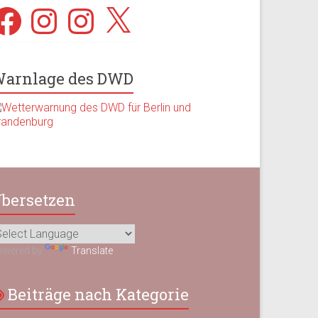
acebook
Instagram
Instagram
X
arnlage des DWD
bersetzen
owered by
Translate
Beiträge nach Kategorie