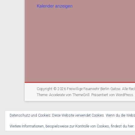
Kalender anzeigen
Copyright © 2026
Freiwillige Feuerwehr Berlin Gatow
. Alle Re
Theme:
Accelerate
von ThemeGrill. Präsentiert von
WordPress
.
Datenschutz und Cookies: Diese Website verwendet Cookies. Wenn du die Websi
Weitere Informationen, beispielsweise zur Kontrolle von Cookies, findest du hier