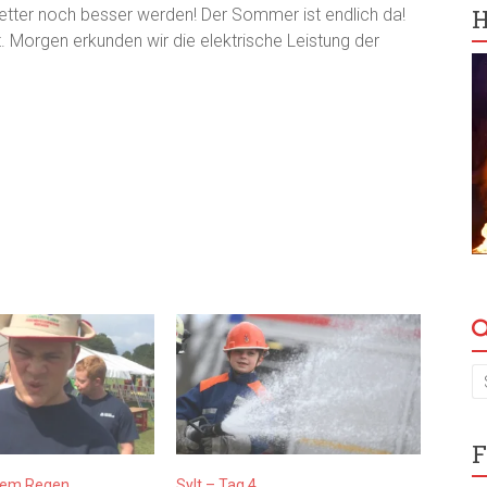
H
etter noch besser werden! Der Sommer ist endlich da!
. Morgen erkunden wir die elektrische Leistung der
F
 dem Regen
Sylt – Tag 4