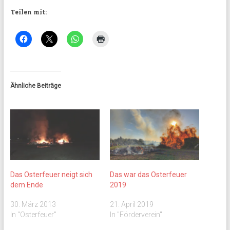
Teilen mit:
Ähnliche Beiträge
Das Osterfeuer neigt sich
Das war das Osterfeuer
dem Ende
2019
30. März 2013
21. April 2019
In "Osterfeuer"
In "Förderverein"