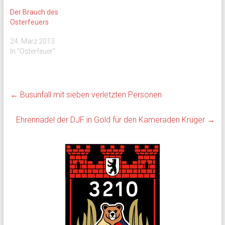
Der Brauch des
Osterfeuers
24. März 2013
In "Osterfeuer"
←
Busunfall mit sieben verletzten Personen
Ehrennadel der DJF in Gold für den Kameraden Krüger
→