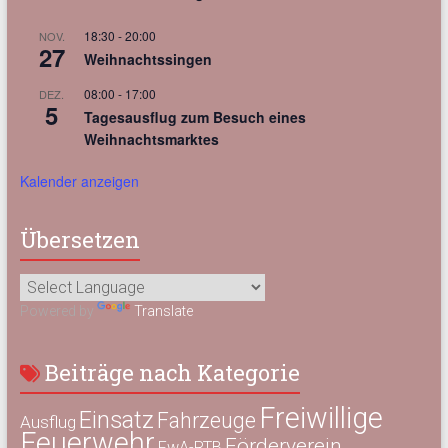
18:30
-
20:00
NOV.
27
Weihnachtssingen
08:00
-
17:00
DEZ.
5
Tagesausflug zum Besuch eines
Weihnachtsmarktes
Kalender anzeigen
Übersetzen
Powered by
Translate
Beiträge nach Kategorie
Freiwillige
Einsatz
Fahrzeuge
Ausflug
Feuerwehr
Förderverein
FwA-RTB