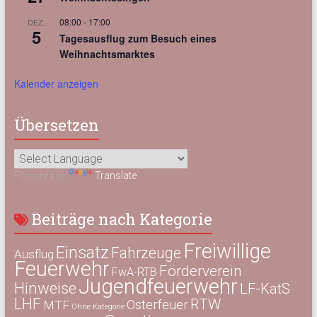
08:00
-
17:00
DEZ.
5
Tagesausflug zum Besuch eines
Weihnachtsmarktes
Kalender anzeigen
Übersetzen
Powered by
Translate
Beiträge nach Kategorie
Freiwillige
Einsatz
Fahrzeuge
Ausflug
Feuerwehr
Förderverein
FwA-RTB
Jugendfeuerwehr
Hinweise
LF-KatS
LHF
RTW
Osterfeuer
MTF
Ohne Kategorie