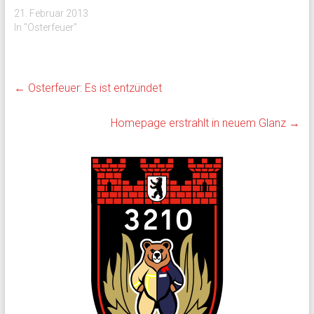
21. Februar 2013
In "Osterfeuer"
←
Osterfeuer: Es ist entzündet
Homepage erstrahlt in neuem Glanz
→