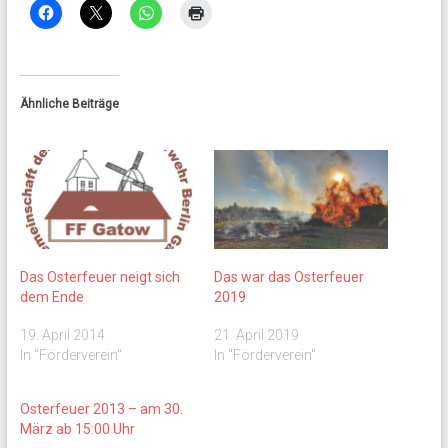
Ähnliche Beiträge
Das Osterfeuer neigt sich
Das war das Osterfeuer
dem Ende
2019
19. April 2014
21. April 2019
In "Förderverein"
In "Förderverein"
Osterfeuer 2013 – am 30.
März ab 15:00 Uhr