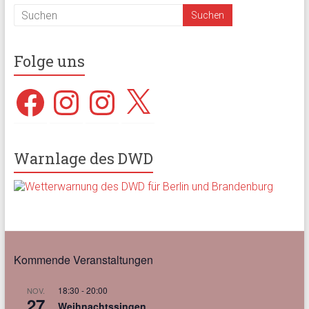
Folge uns
Facebook
Instagram
Instagram
X
Warnlage des DWD
Kommende Veranstaltungen
18:30
-
20:00
NOV.
27
Weihnachtssingen