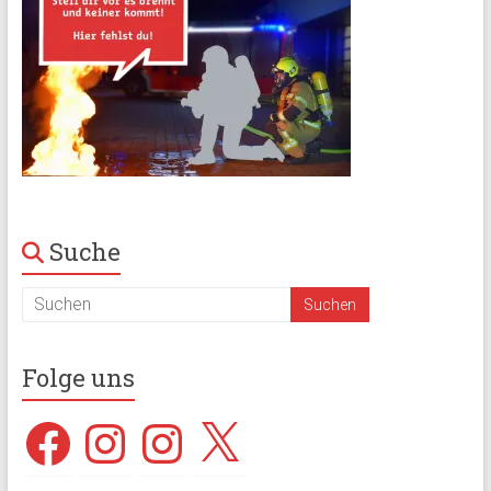
Suche
Folge uns
Facebook
Instagram
Instagram
X