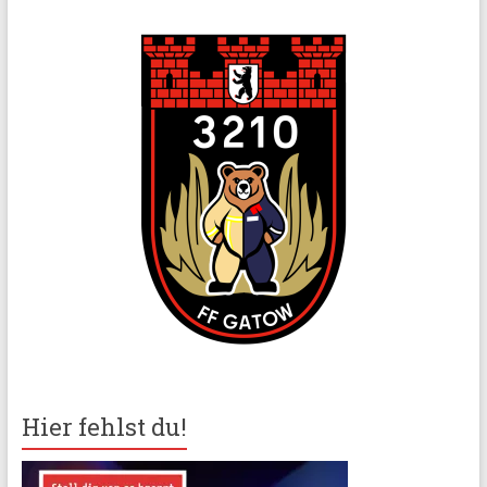
Hier fehlst du!