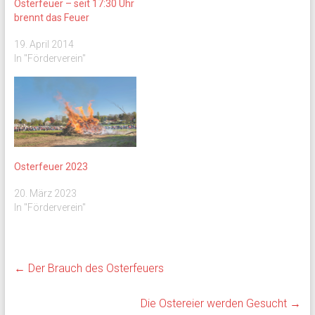
Osterfeuer – seit 17:30 Uhr
brennt das Feuer
19. April 2014
In "Förderverein"
Osterfeuer 2023
20. März 2023
In "Förderverein"
←
Der Brauch des Osterfeuers
Die Ostereier werden Gesucht
→