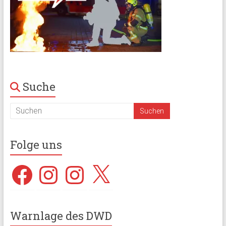
Suche
Folge uns
Facebook
Instagram
Instagram
X
Warnlage des DWD