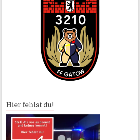
Hier fehlst du!