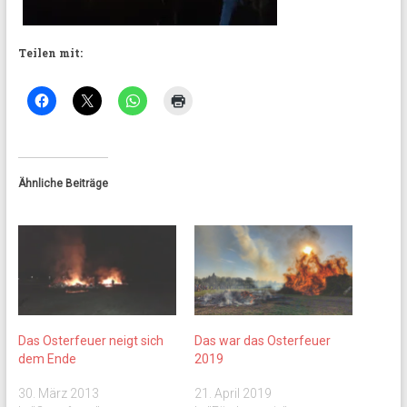
Teilen mit:
Ähnliche Beiträge
Das Osterfeuer neigt sich
Das war das Osterfeuer
dem Ende
2019
30. März 2013
21. April 2019