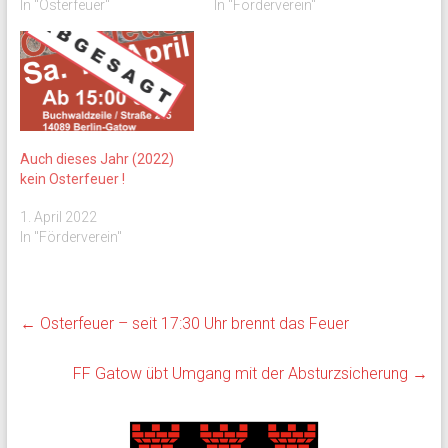
In "Osterfeuer"
In "Förderverein"
Auch dieses Jahr (2022)
kein Osterfeuer !
1. April 2022
In "Förderverein"
←
Osterfeuer – seit 17:30 Uhr brennt das Feuer
FF Gatow übt Umgang mit der Absturzsicherung
→