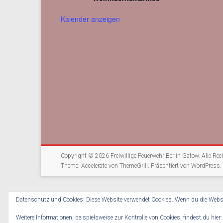
Kalender anzeigen
Copyright © 2026
Freiwillige Feuerwehr Berlin Gatow
. Alle Re
Theme:
Accelerate
von ThemeGrill. Präsentiert von
WordPress
.
Datenschutz und Cookies: Diese Website verwendet Cookies. Wenn du die Websi
Weitere Informationen, beispielsweise zur Kontrolle von Cookies, findest du hier