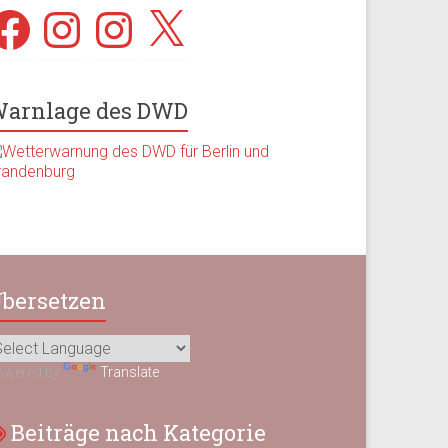
acebook
Instagram
Instagram
X
arnlage des DWD
bersetzen
owered by
Translate
Beiträge nach Kategorie