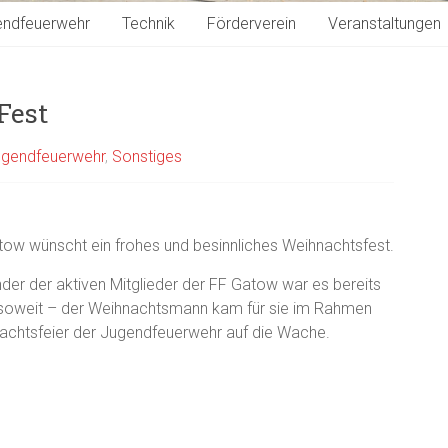
endfeuerwehr
Technik
Förderverein
Veranstaltungen
Fest
ugendfeuerwehr
,
Sonstiges
tow wünscht ein frohes und besinnliches Weihnachtsfest.
nder der aktiven Mitglieder der FF Gatow war es bereits
soweit – der Weihnachtsmann kam für sie im Rahmen
achtsfeier der Jugendfeuerwehr auf die Wache.