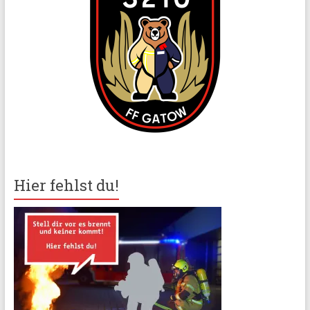
Hier fehlst du!