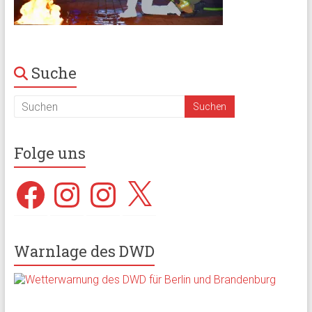
Suche
Folge uns
Facebook
Instagram
Instagram
X
Warnlage des DWD