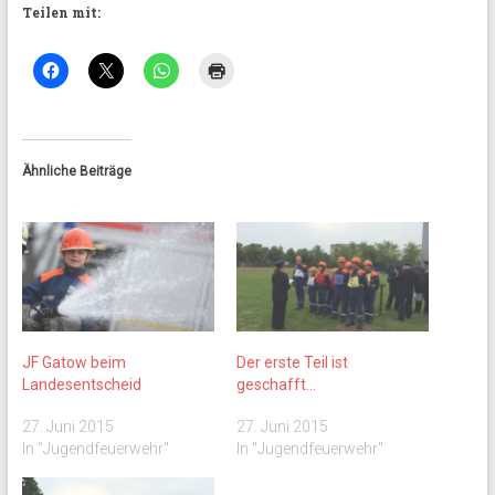
Teilen mit:
Ähnliche Beiträge
JF Gatow beim
Der erste Teil ist
Landesentscheid
geschafft…
27. Juni 2015
27. Juni 2015
In "Jugendfeuerwehr"
In "Jugendfeuerwehr"