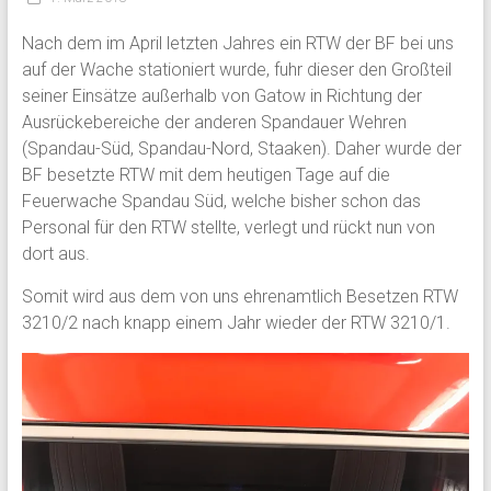
Nach dem im April letzten Jahres ein RTW der BF bei uns
auf der Wache stationiert wurde, fuhr dieser den Großteil
seiner Einsätze außerhalb von Gatow in Richtung der
Ausrückebereiche der anderen Spandauer Wehren
(Spandau-Süd, Spandau-Nord, Staaken). Daher wurde der
BF besetzte RTW mit dem heutigen Tage auf die
Feuerwache Spandau Süd, welche bisher schon das
Personal für den RTW stellte, verlegt und rückt nun von
dort aus.
Somit wird aus dem von uns ehrenamtlich Besetzen RTW
3210/2 nach knapp einem Jahr wieder der RTW 3210/1.