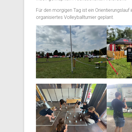
Für den morgigen Tag ist ein Orientierungslauf
organisiertes Volleyballturnier geplant.