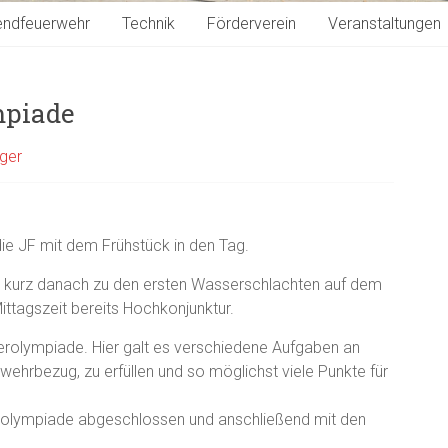
endfeuerwehr
Technik
Förderverein
Veranstaltungen
mpiade
ager
ie JF mit dem Frühstück in den Tag.
s kurz danach zu den ersten Wasserschlachten auf dem
ittagszeit bereits Hochkonjunktur.
erolympiade. Hier galt es verschiedene Aufgaben an
ehrbezug, zu erfüllen und so möglichst viele Punkte für
erolympiade abgeschlossen und anschließend mit den