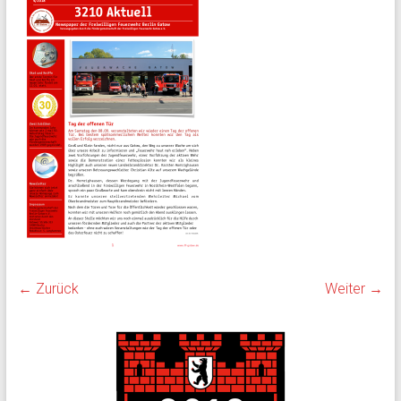
← Zurück
Weiter →