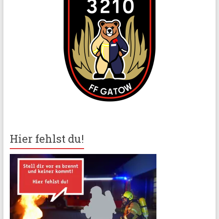
Hier fehlst du!