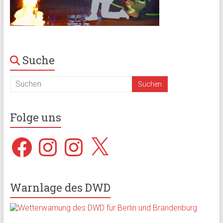
Suche
Folge uns
Facebook
Instagram
Instagram
X
Warnlage des DWD