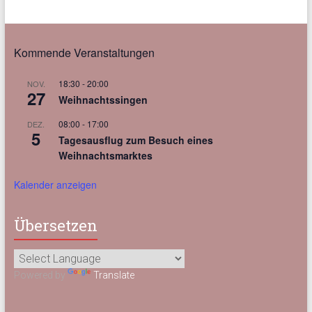
Kommende Veranstaltungen
18:30
-
20:00
NOV.
27
Weihnachtssingen
08:00
-
17:00
DEZ.
5
Tagesausflug zum Besuch eines
Weihnachtsmarktes
Kalender anzeigen
Übersetzen
Powered by
Translate