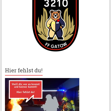
Hier fehlst du!