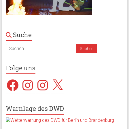
Suche
Folge uns
Facebook
Instagram
Instagram
X
Warnlage des DWD