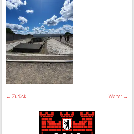
← Zurück
Weiter →