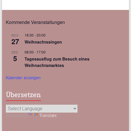
Kommende Veranstaltungen
18:30
-
20:00
NOV.
27
Weihnachtssingen
08:00
-
17:00
DEZ.
5
Tagesausflug zum Besuch eines
Weihnachtsmarktes
Kalender anzeigen
Übersetzen
Powered by
Translate