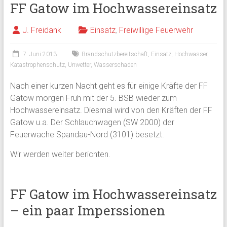
FF Gatow im Hochwassereinsatz
J. Freidank
Einsatz
,
Freiwillige Feuerwehr
7. Juni 2013
Brandschutzbereitschaft
,
Einsatz
,
Hochwasser
,
Katastrophenschutz
,
Unwetter
,
Wasserschaden
Nach einer kurzen Nacht geht es für einige Kräfte der FF
Gatow morgen Früh mit der 5. BSB wieder zum
Hochwassereinsatz. Diesmal wird von den Kräften der FF
Gatow u.a. Der Schlauchwagen (SW 2000) der
Feuerwache Spandau-Nord (3101) besetzt.
Wir werden weiter berichten.
FF Gatow im Hochwassereinsatz
– ein paar Imperssionen