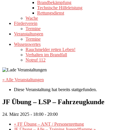
Brandbekämpfung
Technische Hilfeleistung
Rettungsdienst
Wache
Förderverein
Termine
Veranstaltungen
Termine
Wissenswertes
Rauchmelder retten Leben!
Verhalten im Brandfall
Notruf 112
« Alle Veranstaltungen
Diese Veranstaltung hat bereits stattgefunden.
JF Übung – LSP – Fahrzeugkunde
24. März 2025 - 18:00
-
20:00
«
FF Übung – ANT / Personenrettung
JF Übung – Alle – Training Jugendflamme
»