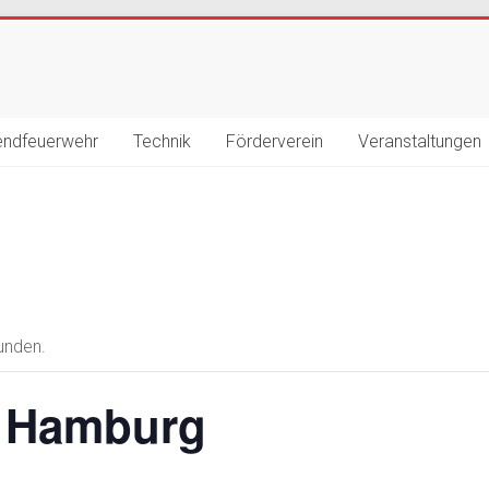
endfeuerwehr
Technik
Förderverein
Veranstaltungen
unden.
– Hamburg