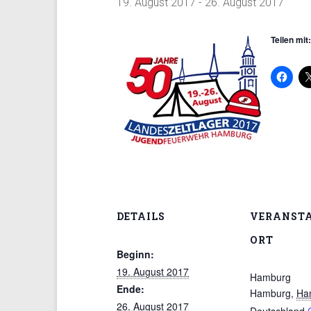
19. August 2017
-
26. August 2017
Teilen mit:
DETAILS
VERANST
ORT
Beginn:
19. August 2017
Hamburg
Ende:
Hamburg
,
Ha
26. August 2017