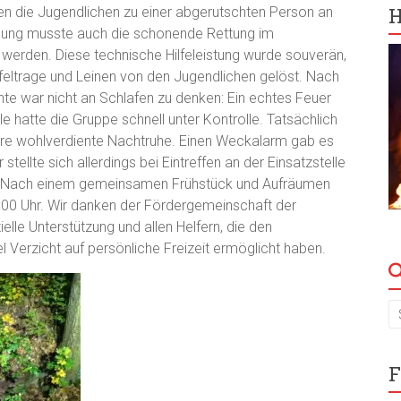
H
n die Jugendlichen zu einer abgerutschten Person an
gung musste auch die schonende Rettung im
werden. Diese technische Hilfeleistung wurde souverän,
ufeltrage und Leinen von den Jugendlichen gelöst. Nach
e war nicht an Schlafen zu denken: Ein echtes Feuer
e hatte die Gruppe schnell unter Kontrolle. Tatsächlich
hre wohlverdiente Nachtruhe. Einen Weckalarm gab es
ellte sich allerdings bei Eintreffen an der Einsatzstelle
s. Nach einem gemeinsamen Frühstück und Aufräumen
:00 Uhr. Wir danken der Fördergemeinschaft der
ielle Unterstützung und allen Helfern, die den
 Verzicht auf persönliche Freizeit ermöglicht haben.
F