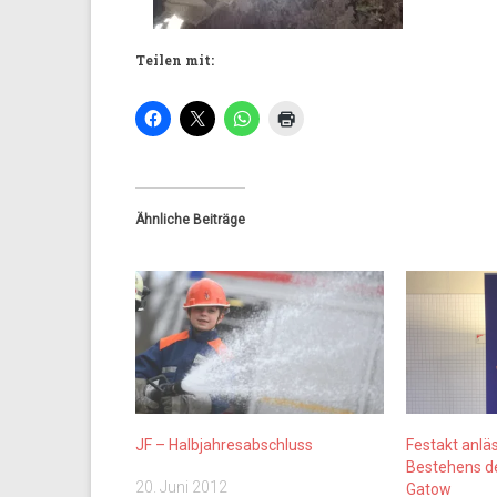
Teilen mit:
Ähnliche Beiträge
JF – Halbjahresabschluss
Festakt anläs
Bestehens d
20. Juni 2012
Gatow