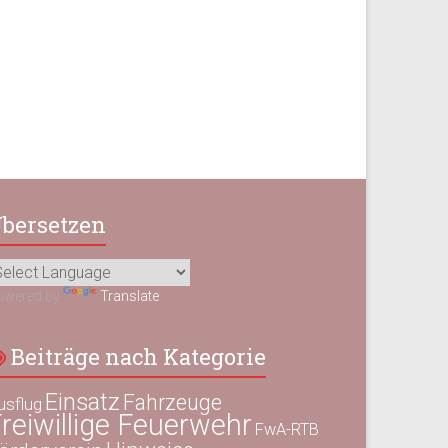
bersetzen
owered by
Translate
Beiträge nach Kategorie
Einsatz
Fahrzeuge
usflug
reiwillige Feuerwehr
FwA-RTB