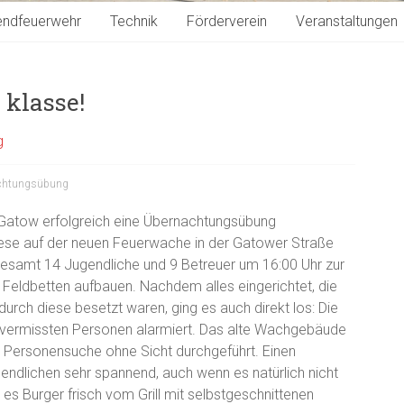
endfeuerwehr
Technik
Förderverein
Veranstaltungen
klasse!
g
chtungsübung
 Gatow erfolgreich eine Übernachtungsübung
diese auf der neuen Feuerwache in der Gatower Straße
sgesamt 14 Jugendliche und 9 Betreuer um 16:00 Uhr zur
eldbetten aufbauen. Nachdem alles eingerichtet, die
urch diese besetzt waren, ging es auch direkt los: Die
 vermissten Personen alarmiert. Das alte Wachgebäude
 Personensuche ohne Sicht durchgeführt. Einen
gendlichen sehr spannend, auch wenn es natürlich nicht
es Burger frisch vom Grill mit selbstgeschnittenen