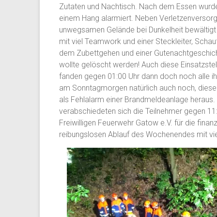
Zutaten und Nachtisch. Nach dem Essen wurde
einem Hang alarmiert. Neben Verletzenversor
unwegsamen Gelände bei Dunkelheit bewältigt 
mit viel Teamwork und einer Steckleiter, Scha
dem Zubettgehen und einer Gutenachtgeschicht
wollte gelöscht werden! Auch diese Einsatzstell
fanden gegen 01:00 Uhr dann doch noch alle i
am Sonntagmorgen natürlich auch noch, dieser st
als Fehlalarm einer Brandmeldeanlage herau
verabschiedeten sich die Teilnehmer gegen 11
Freiwilligen Feuerwehr Gatow e.V. für die finanz
reibungslosen Ablauf des Wochenendes mit viel