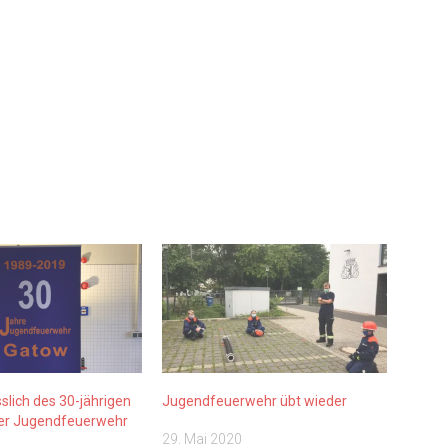
slich des 30-jährigen
Jugendfeuerwehr übt wieder
er Jugendfeuerwehr
29. Mai 2020