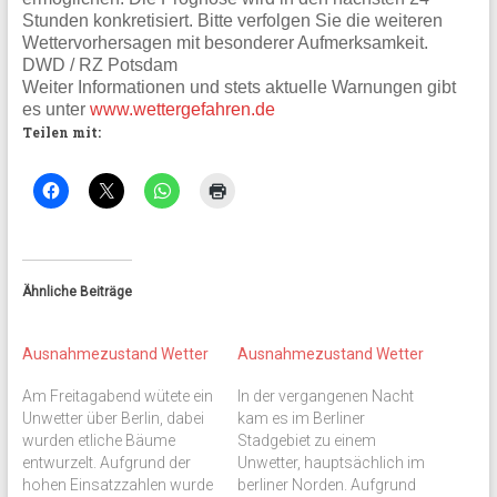
Stunden konkretisiert. Bitte verfolgen Sie die weiteren
Wettervorhersagen mit besonderer Aufmerksamkeit.
DWD / RZ Potsdam
Weiter Informationen und stets aktuelle Warnungen gibt
es unter
www.wettergefahren.de
Teilen mit:
Ähnliche Beiträge
Ausnahmezustand Wetter
Ausnahmezustand Wetter
Am Freitagabend wütete ein
In der vergangenen Nacht
Unwetter über Berlin, dabei
kam es im Berliner
wurden etliche Bäume
Stadgebiet zu einem
entwurzelt. Aufgrund der
Unwetter, hauptsächlich im
hohen Einsatzzahlen wurde
berliner Norden. Aufgrund