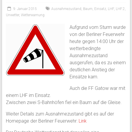
9. Januar 2015
Ausnahmezustand
,
Baum
,
Einsatz
,
LHF
,
LHF.2
,
Unwetter
,
Wetterwarnung
Aufgrund vom Sturm wurde
von der Berliner Feuerwehr
heute gegen 14:00 Uhr der
wetterbedingte
Ausnahmezustand
ausgerufen, da es zu einem
deutlichen Anstieg der
Einsätze kam.
Auch die FF Gatow war mit
einem LHF im Einsatz.
Zwischen zwei S-Bahnhöfen fiel ein Baum auf die Gleise.
Weiter Details zum Ausnahmezustand gibt es auf der
Homepage der Berliner Feuerwehr:
Link