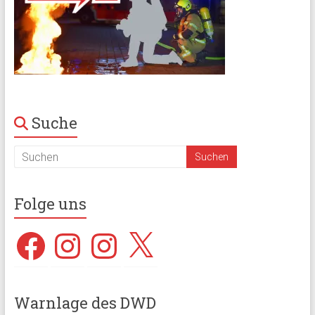
Suche
Folge uns
Facebook
Instagram
Instagram
X
Warnlage des DWD