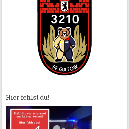
Hier fehlst du!