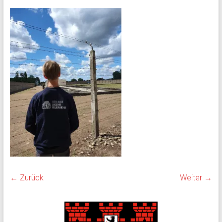
← Zurück
Weiter →