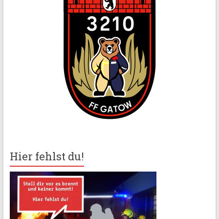
Hier fehlst du!