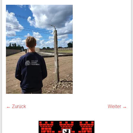
← Zurück
Weiter →