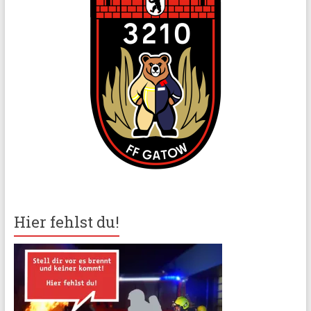
Hier fehlst du!