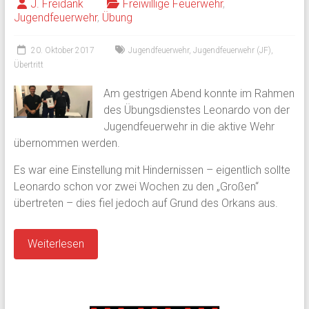
J. Freidank
Freiwillige Feuerwehr
,
Jugendfeuerwehr
,
Übung
20. Oktober 2017
Jugendfeuerwehr
,
Jugendfeuerwehr (JF)
,
Übertritt
Am gestrigen Abend konnte im Rahmen
des Übungsdienstes Leonardo von der
Jugendfeuerwehr in die aktive Wehr
übernommen werden.
Es war eine Einstellung mit Hindernissen – eigentlich sollte
Leonardo schon vor zwei Wochen zu den „Großen“
übertreten – dies fiel jedoch auf Grund des Orkans aus.
Weiterlesen