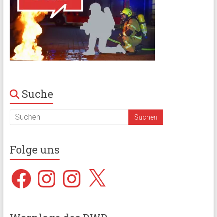
Suche
Folge uns
Facebook
Instagram
Instagram
X