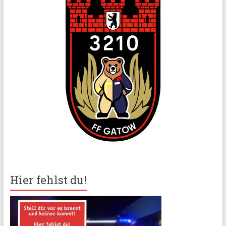
Hier fehlst du!