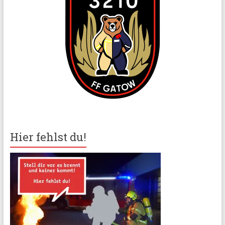
Hier fehlst du!