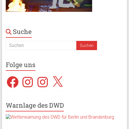
Suche
Folge uns
Facebook
Instagram
Instagram
X
Warnlage des DWD