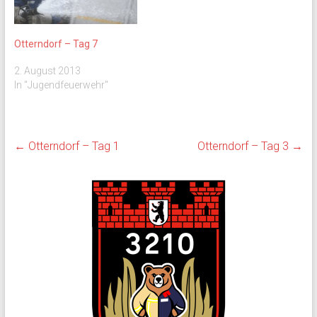
Otterndorf – Tag 7
2. August 2013
In "Jugendfeuerwehr"
←
Otterndorf – Tag 1
Otterndorf – Tag 3
→