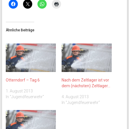
Ähnliche Beiträge
Otterndorf – Tag 6
Nach dem Zeltlager ist vor
dem (nächsten) Zeltlager…
1. August 2013
In "Jugendfeuerwehr"
4. August 2013
In "Jugendfeuerwehr"