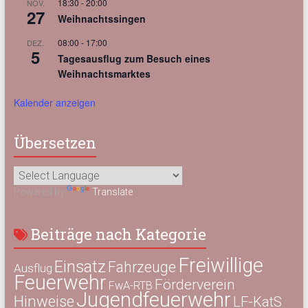
18:30
-
20:00
NOV.
27
Weihnachtssingen
08:00
-
17:00
DEZ.
5
Tagesausflug zum Besuch eines
Weihnachtsmarktes
Kalender anzeigen
Übersetzen
Powered by
Translate
Beiträge nach Kategorie
Freiwillige
Einsatz
Fahrzeuge
Ausflug
Feuerwehr
Förderverein
FwA-RTB
Jugendfeuerwehr
Hinweise
LF-KatS