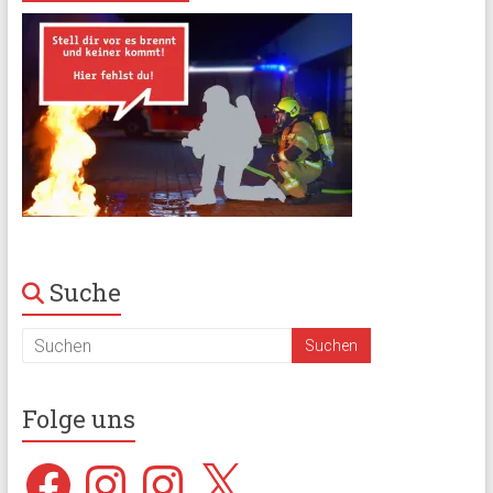
Suche
Folge uns
Facebook
Instagram
Instagram
X