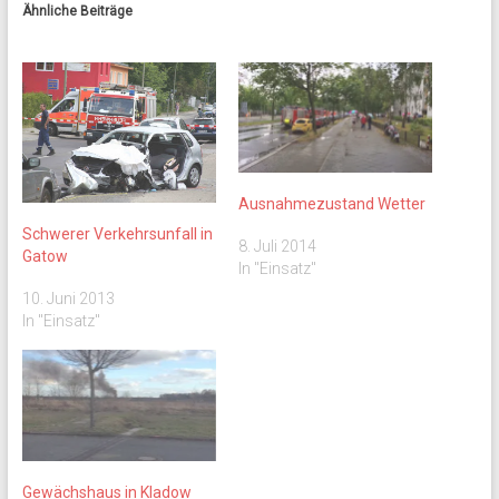
Ähnliche Beiträge
Ausnahmezustand Wetter
Schwerer Verkehrsunfall in
8. Juli 2014
Gatow
In "Einsatz"
10. Juni 2013
In "Einsatz"
Gewächshaus in Kladow