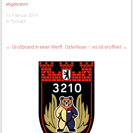
abgebrannt
15. Februar 2014
In "Einsatz"
←
Großbrand in einer Werft
Osterfeuer – es ist eröffnet
→