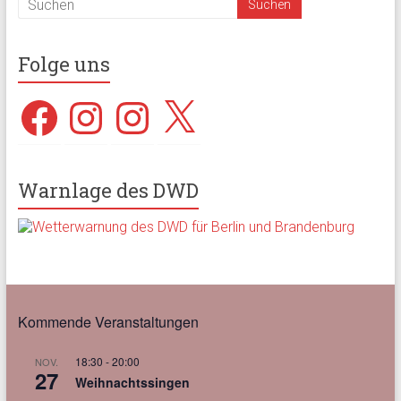
Folge uns
Facebook
Instagram
Instagram
X
Warnlage des DWD
Kommende Veranstaltungen
18:30
-
20:00
NOV.
27
Weihnachtssingen