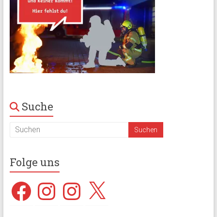
Suche
Folge uns
Facebook
Instagram
Instagram
X