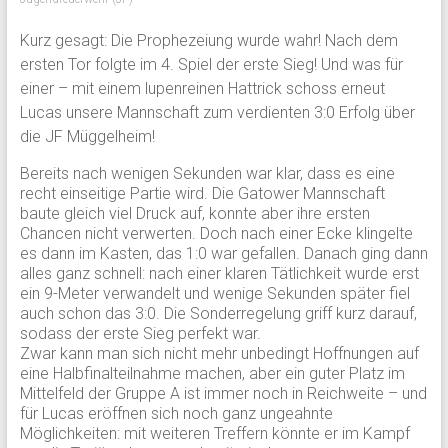
Kurz gesagt: Die Prophezeiung wurde wahr! Nach dem
ersten Tor folgte im 4. Spiel der erste Sieg! Und was für
einer – mit einem lupenreinen Hattrick schoss erneut
Lucas unsere Mannschaft zum verdienten 3:0 Erfolg über
die JF Müggelheim!
Bereits nach wenigen Sekunden war klar, dass es eine
recht einseitige Partie wird. Die Gatower Mannschaft
baute gleich viel Druck auf, konnte aber ihre ersten
Chancen nicht verwerten. Doch nach einer Ecke klingelte
es dann im Kasten, das 1:0 war gefallen. Danach ging dann
alles ganz schnell: nach einer klaren Tätlichkeit wurde erst
ein 9-Meter verwandelt und wenige Sekunden später fiel
auch schon das 3:0. Die Sonderregelung griff kurz darauf,
sodass der erste Sieg perfekt war.
Zwar kann man sich nicht mehr unbedingt Hoffnungen auf
eine Halbfinalteilnahme machen, aber ein guter Platz im
Mittelfeld der Gruppe A ist immer noch in Reichweite – und
für Lucas eröffnen sich noch ganz ungeahnte
Möglichkeiten: mit weiteren Treffern könnte er im Kampf