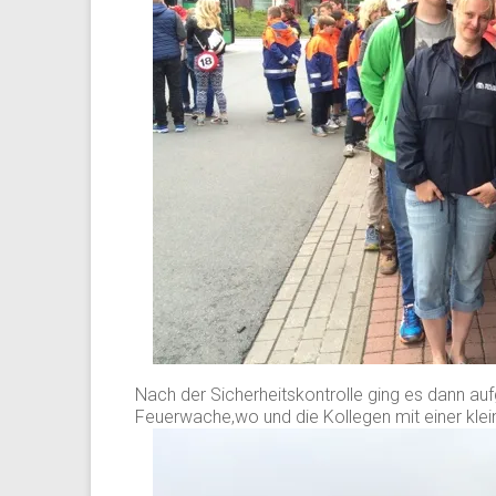
Nach der Sicherheitskontrolle ging es dann aufg
Feuerwache,wo und die Kollegen mit einer kle