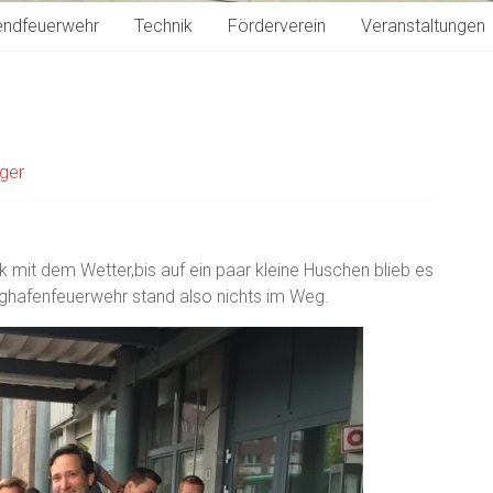
endfeuerwehr
Technik
Förderverein
Veranstaltungen
ager
 mit dem Wetter,bis auf ein paar kleine Huschen blieb es
ughafenfeuerwehr stand also nichts im Weg.