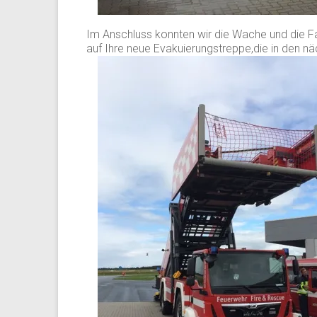
Im Anschluss konnten wir die Wache und die F
auf Ihre neue Evakuierungstreppe,die in den n