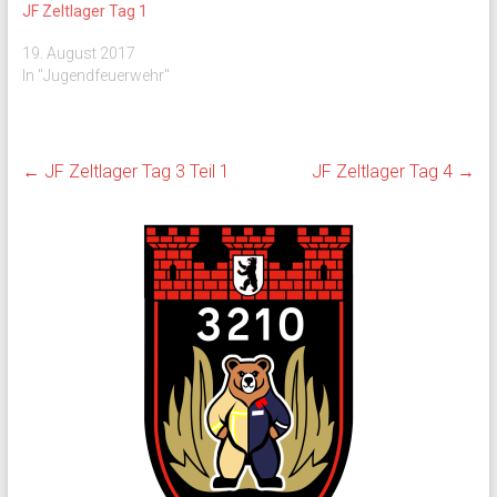
JF Zeltlager Tag 1
19. August 2017
In "Jugendfeuerwehr"
←
JF Zeltlager Tag 3 Teil 1
JF Zeltlager Tag 4
→