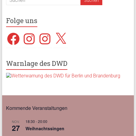
Folge uns
Facebook
Instagram
Instagram
X
Warnlage des DWD
Kommende Veranstaltungen
18:30
-
20:00
NOV.
27
Weihnachtssingen