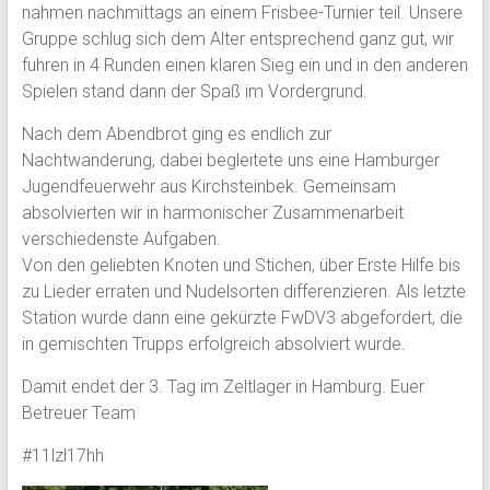
nahmen nachmittags an einem Frisbee-Turnier teil. Unsere
Gruppe schlug sich dem Alter entsprechend ganz gut, wir
fuhren in 4 Runden einen klaren Sieg ein und in den anderen
Spielen stand dann der Spaß im Vordergrund.
Nach dem Abendbrot ging es endlich zur
Nachtwanderung, dabei begleitete uns eine Hamburger
Jugendfeuerwehr aus Kirchsteinbek. Gemeinsam
absolvierten wir in harmonischer Zusammenarbeit
verschiedenste Aufgaben.
Von den geliebten Knoten und Stichen, über Erste Hilfe bis
zu Lieder erraten und Nudelsorten differenzieren.
Als letzte
Station wurde dann eine gekürzte FwDV3 abgefordert, die
in gemischten Trupps erfolgreich absolviert wurde.
Damit endet der 3. Tag im Zeltlager in Hamburg. Euer
Betreuer Team
#11lzl17hh