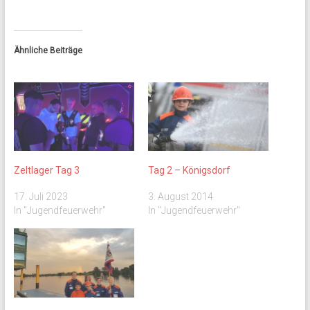
Ähnliche Beiträge
Zeltlager Tag 3
Tag 2 – Königsdorf
17. Juli 2023
3. August 2014
In "Jugendfeuerwehr"
In "Jugendfeuerwehr"