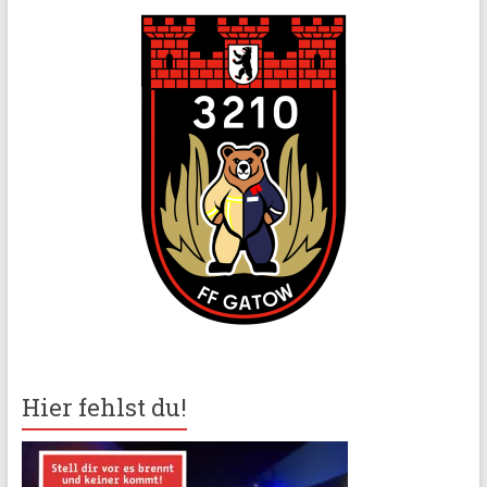
Hier fehlst du!