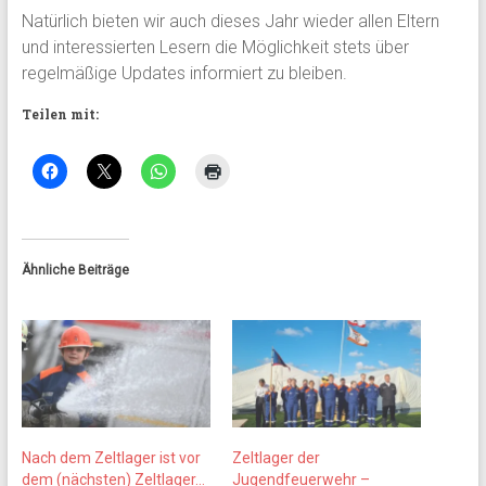
Natürlich bieten wir auch dieses Jahr wieder allen Eltern
und interessierten Lesern die Möglichkeit stets über
regelmäßige Updates informiert zu bleiben.
Teilen mit:
Ähnliche Beiträge
Nach dem Zeltlager ist vor
Zeltlager der
dem (nächsten) Zeltlager…
Jugendfeuerwehr –