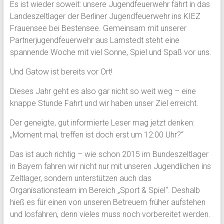
Es ist wieder soweit: unsere Jugendfeuerwehr fährt in das
Landeszeltlager der Berliner Jugendfeuerwehr ins KIEZ
Frauensee bei Bestensee. Gemeinsam mit unserer
Partnerjugendfeuerwehr aus Lamstedt steht eine
spannende Woche mit viel Sonne, Spiel und Spaß vor uns.
Und Gatow ist bereits vor Ort!
Dieses Jahr geht es also gar nicht so weit weg – eine
knappe Stunde Fahrt und wir haben unser Ziel erreicht.
Der geneigte, gut informierte Leser mag jetzt denken:
„Moment mal, treffen ist doch erst um 12:00 Uhr?“
Das ist auch richtig – wie schon 2015 im Bundeszeltlager
in Bayern fahren wir nicht nur mit unseren Jugendlichen ins
Zeltlager, sondern unterstützen auch das
Organisationsteam im Bereich „Sport & Spiel“. Deshalb
hieß es für einen von unseren Betreuern früher aufstehen
und losfahren, denn vieles muss noch vorbereitet werden.