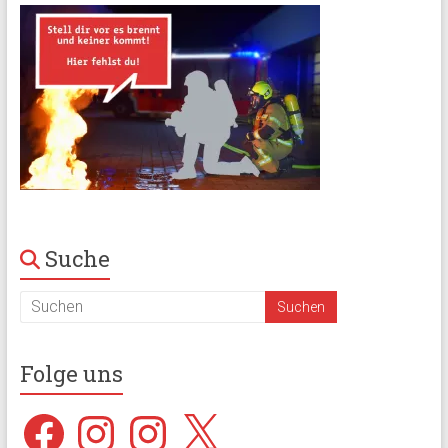
Suche
Folge uns
Facebook
Instagram
Instagram
X