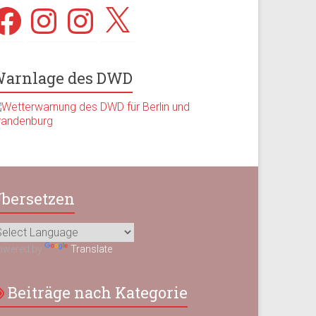
acebook
Instagram
Instagram
X
arnlage des DWD
bersetzen
owered by
Translate
Beiträge nach Kategorie