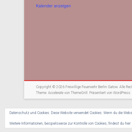
Kalender anzeigen
Copyright © 2026
Freiwillige Feuerwehr Berlin Gatow
. Alle Re
Theme:
Accelerate
von ThemeGrill. Präsentiert von
WordPress
.
Datenschutz und Cookies: Diese Website verwendet Cookies. Wenn du die Websi
Weitere Informationen, beispielsweise zur Kontrolle von Cookies, findest du hier